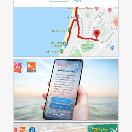
אפליקצית גיוס מתנדבים
אפליקית גיוס מתנדבים של עיריית בת-ים
מה קורונה?
אפליקציה לעיריית בת-ים בה ניתן להתעדכן באירועי
און-ליין בעקבות משבר הקורונה.