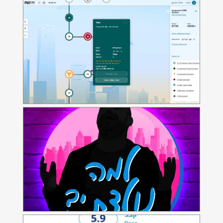
למה נולדתי - אפליקציה לתכנית
טלוויזיה
אפליקציה לתכנית הטלוויזיה, למה נולדתי
KPM Active
אפליקצית מרוצים למרתון סמסונג תל-אביב 2021