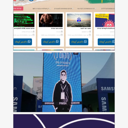
סמסונג - מקום ראשון בקטגוריה
שלכם
מדיסון פארמה - קול הלב -
אפליקציה לרופא לקידום
התרופה רפאטה
אפליקציה לרופא לקידום התרופה רפאטה