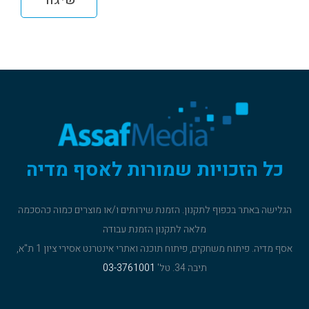
כל הזכויות שמורות לאסף מדיה
הגלישה באתר בכפוף
לתקנון
. הזמנת שירותים ו/או מוצרים כמוה כהסכמה
מלאה ל
תקנון הזמנת עבודה
אסף מדיה. פיתוח משחקים, פיתוח תוכנה ואתרי אינטרנט אסירי ציון 1 ת"א,
תיבה 34. טל'
03-3761001