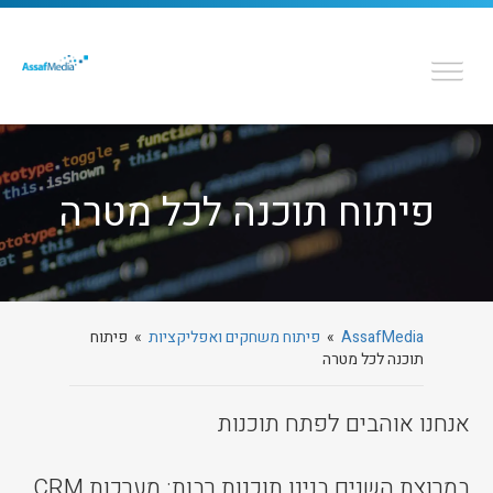
פיתוח תוכנה לכל מטרה
AssafMedia
»
פיתוח משחקים ואפליקציות
» פיתוח
תוכנה לכל מטרה
אנחנו אוהבים לפתח תוכנות
במרוצת השנים בנינו תוכנות רבות: מערכות CRM,