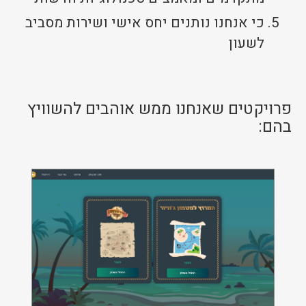
כי אנחנו נותנים יחס אישי ושירות מסביב
לשעון
המרוץ למטמון
פרויקטים שאנחנו ממש אוהבים להשוויץ
המרוץ למטמון
בהם:
המרוץ למטמון - ביג - BIG
אפליקצית המרוץ למטמון BIG