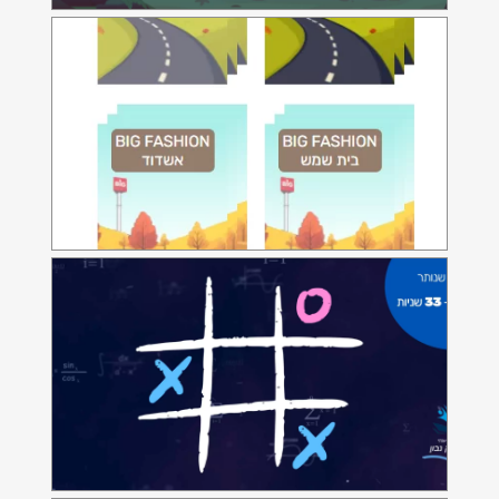
איקס עיגול מתמטי
אפליקציית משחק למורים
PMzone
משחק לניהול פרויקטים