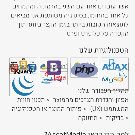
אשר עובדים אחד עם השני בהרמוניה ומתמחים
כל אחד בתחומו, בסינרגיה משותפת אנו מביאים
לתוצאות הטובות ביותר בזמן הקצר ביותר תוך
הקפדה על כל פרט ופרט
הטכנולוגיות שלנו
תהליך העבודה שלנו
אפיון והגדרת הצרכים מהמוצר -> תכנון חווית
המשתמש (UX) -> פיתוח המוצר או הטכנולוגיה -
> בדיקות -> תחזוקה
למה הכי כדאי AssafMedia?