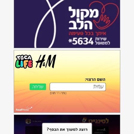
אייג אנד אם תכנה להכנת מדבקות
לספרים ומחברות
תכנת מדבקות לספרים של H&M
Latincoins
מערכת ניהול מתקדמת למועדונים