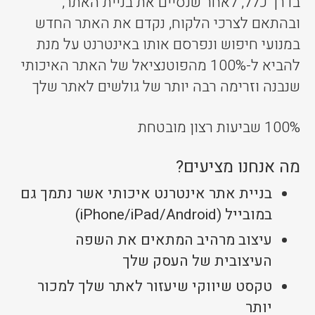
בדרך כלל, לאחר שנסיים את בניית האתר,
ובהתאם לצרכי הלקוח, נקדם את האתר החדש
במנועי חיפוש ונפרסם אותו באינטרנט על מנת
להביא ל-100% מהפוטנציאל של האתר האיכותי
שנבנה וזרימה רבה יותר של גולשים לאתר שלך
100% שביעות רצון מובטחת
מה אנחנו מציעים?
בניית אתר אינטרנט איכותי אשר נתמך גם
במובייל (iPhone/iPad/Android)
עיצוב מרהיב המתאים את השפה
העיצובית של העסק שלך
טקסט שיווקי שיעזור לאתר שלך למכור
יותר