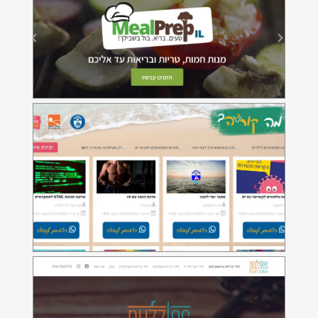
מה קורונה?
אפליקציה לעיריית בת-ים בה ניתן להתעדכן באירועי
און-ליין בעקבות משבר הקורונה.
פאזלס חדרי בריחה
אתר האינטרנט של מתחם חדרי הבריחה