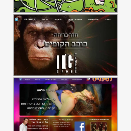
לטינגייט
אתר אינטרנט למועדון הריקודים הלטיניים
מה יגידו
אתר הבית של הספר 'מה יגידו' מאת אורית דנין