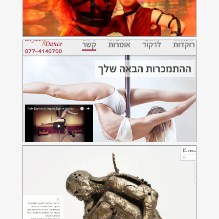
קובי כנען
אתר אינטרנט לאומן קובי כנען הבעלים של כנען מדיה
קליפוש
אתר WooCommerce להזמנת קליפונים למשקפיים
בהתאמה אישית