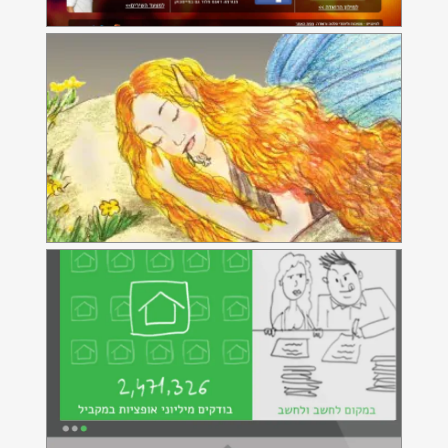
Shrink2fit
אתר אינטרנט לתוכנת חישוב כדאיות למשכנתא ולמחזור
משכנתאות
תפוח יעוץ, אימון ופיתוח עסקי
אתר אינטרנט וחנות