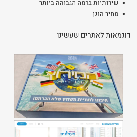
שירותיות ברמה הגבוהה ביותר
מחיר הוגן
המרוץ העולמי - פלאג-אין חדר
בריחה לאתר Wordpress
דוגמאות לאתרים שעשינו
מכללת פעמונים
אתר מבוסס Wordpress המאפשר צפייה בקורסים
דיגיטליים