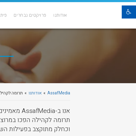
אודותנו
פרויקטים נבחרים
פיתו
AssafMedia
»
אודותנו
» תרומה לקהיל
אנו ב-edia
תרומה לקהילה הפכו במרוצת
וכחלק מתוקצב בפעילות השנ