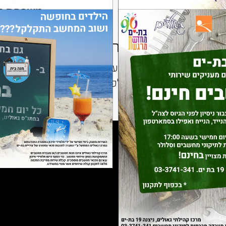
נות לבני נוער אשר הטביעו את חותמם
ידי שנה, קרן AssafMedia מעניקה מלגות כספיות ותעודות הוקרה לבני נו
אשר בהתנדבותם תרמו לפיתוח הטכנולוגיה של הארגון
 הטכנולוגיה.