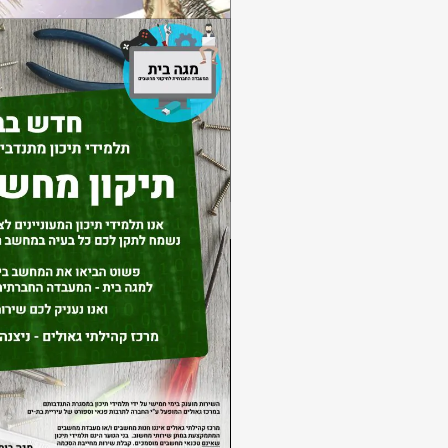
הענקת מלגות הצטיי
מ
החולפת בהתנדבות קהילתית 
שהתנדבותם קשורה למקצועות