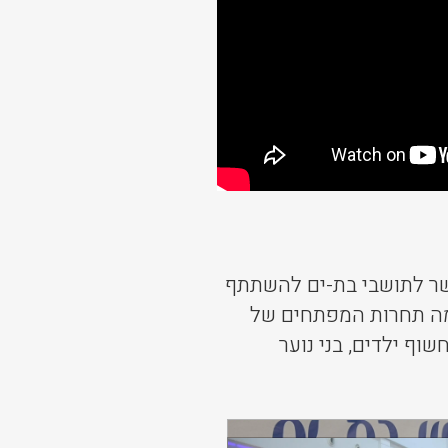
ים. האירוע אפשר לתושבי בת-ים להשתתף
מה תחרות המפתחים של
חשוף ילדים, בני נוער