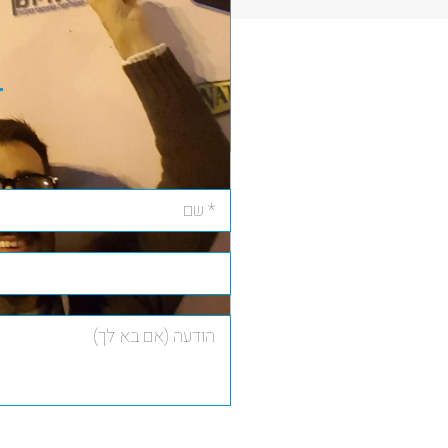
רוצים להתכתב במיילים?