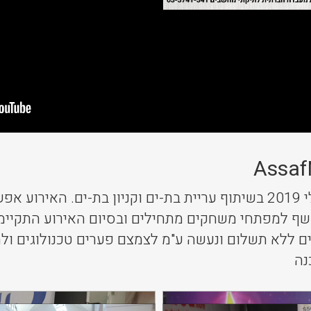
Assaf
אירוע קהילתי שהתקיים ביולי 2019 בשיתוף עריית בת-ים וקניון בת-
חשף למפתחי משחקים מתחילים ובסיום האירוע התקיי
רוע התקיים ללא תשלום ונעשה ע"מ לצמצם פערים טכנולוגים ול
נה