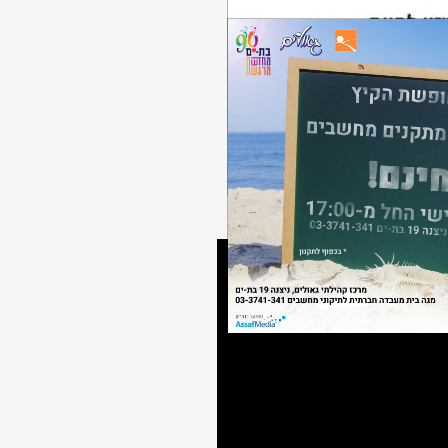
 בתחומי ההיי-טק
ער אשר הצטיינו במהלך השנה
 בו הם מתנדבים או