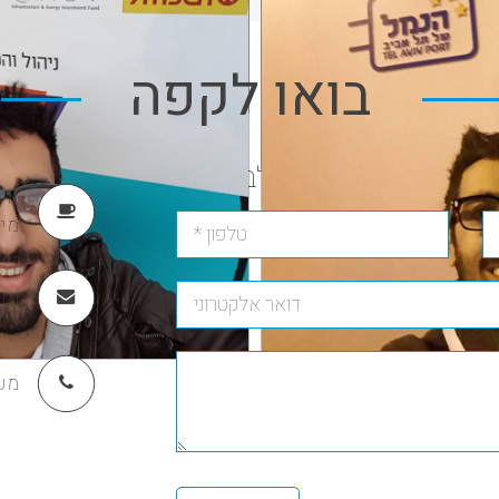
בואו לקפה
 לדבר בטלפון? לבוא לבקר?
מיקוד
om
מש