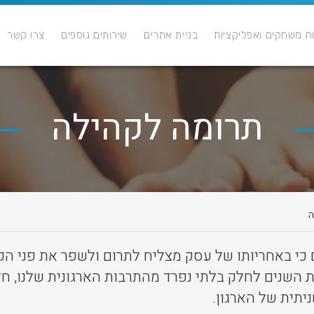
ח משחקים ואפליקציות
בניית אתרים
שירותים נוספים
צרו קשר
תרומה לקהילה
ה
AssafM מאמינים כי באחריותו של עסק מצליח לתרום ולשפר את פ
 השנים לחלק בלתי נפרד מהתרבות הארגונית שלנו, חל
יתית של הארגון.