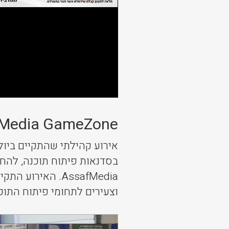
Media GameZone
בסדנאות פיתוח תוכנה, לה
AssafMedia. האי
וצעירים לתחומי פיתוח התוכ