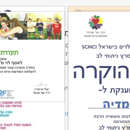
חברתית לתיקוני מחשבים
ם למחשבים וסמארטפונים בה בני נוער, ברמות סיכון ש
(ניצולי שואה, משפחות חד הוריות, בני מיעוטים, משפ
את המעבדה הם בני נוער אשר עוברים הכשרה ללא תשלו
המעבדה ממוקמת בשכונת עמידר
ע לנזקקים
בדה החברתית לתיקוני מחשבים וטלפונים חינם