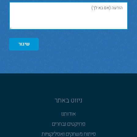
שיגור
ניווט באתר
אודותנו
פרויקטים נבחרים
פיתוח משחקים ואפליקציות