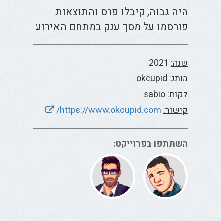
היה גבוה, קיבלו פרס והתוצאות
פורסמו על מסך ענק במתחם האירוע
שנה:
2021
מותג:
okcupid
לקוח:
sabio
קישור:
https://www.okcupid.com/
השתתפו בפרוייקט: