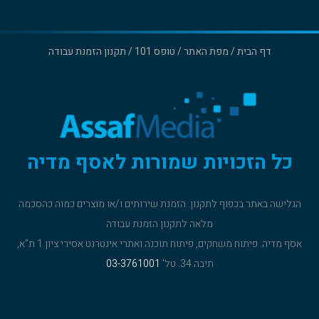
דף הבית
/
מפת האתר
/
טופס 101
/
תקנון הזמנת עבודה
כל הזכויות שמורות לאסף מדיה
הגלישה באתר בכפוף
לתקנון
. הזמנת שירותים ו/או מוצרים כמוה כהסכמה
מלאה ל
תקנון הזמנת עבודה
אסף מדיה. פיתוח משחקים, פיתוח תוכנה ואתרי אינטרנט אסירי ציון 1 ת"א,
תיבה 34. טל'
03-3761001