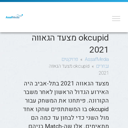
okcupid מצעד הגאווה
2021
AssafMedia
»
פרויקטים
נבחרים
» okcupid מצעד הגאווה
2021
מצעד הגאווה 2021 בתל-אביב היה
האירוע הגדול הראשון לאחר משבר
הקורונה. פיתחנו את המשחק עבור
okcupid בו המשתתפים שחקו אחד
מול השני כדי לבחון עד כמה הם
מתאימים. אלו שה-Match בניהם