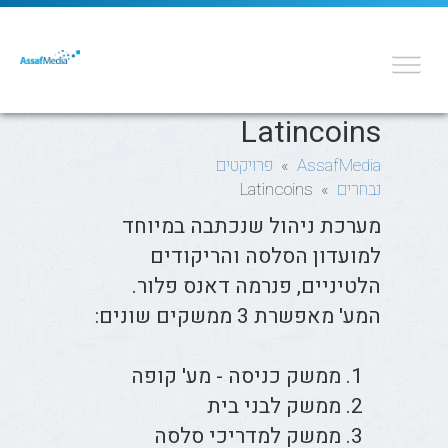
Latincoins
AssafMedia
»
פרויקטים
נבחרים
» Latincoins
מערכת ניהול שנכתבה במיוחד
למועדון הסלסה והריקודים
הלטיניים, פנרמה דאנס פלור.
המע' מאפשרת 3 ממשקים שונים:
ממשק כניסה - מע' קופה
ממשק לבני בית
ממשק למדריכי סלסה