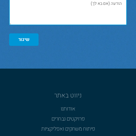
שיגור
ניווט באתר
אודותנו
פרויקטים נבחרים
פיתוח משחקים ואפליקציות