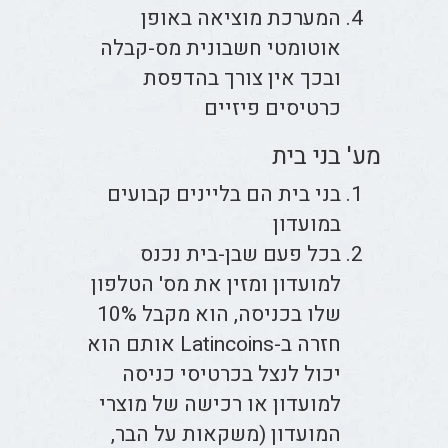
המערכת מוציאה באופן
אוטומטי חשבונית מס-קבלה
ובכך אין צורך בהדפסת
כרטיסים פיזיים
מע' בני בית
בני בית הם בליינים קבועים
במועדון
בכל פעם שבן-בית נכנס
למועדון ומזין את מס' הטלפון
שלו בכניסה, הוא מקבל 10%
חזרה ב-Latincoins אותם הוא
יכול לנצל בכרטיסי כניסה
למועדון או רכישה של מוצרי
המועדון (משקאות על הבר,