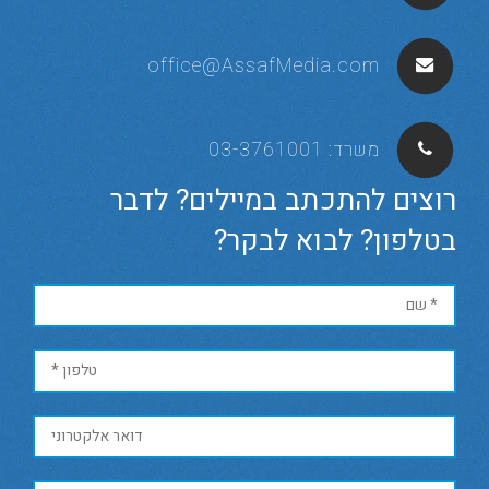
office@AssafMedia.com
משרד:
03-3761001
רוצים להתכתב במיילים? לדבר
בטלפון? לבוא לבקר?