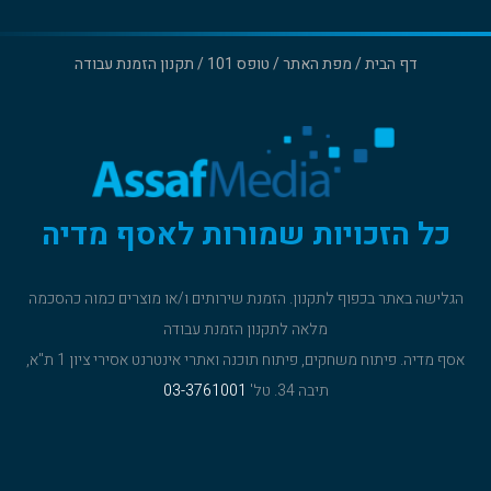
דף הבית
/
מפת האתר
/
טופס 101
/
תקנון הזמנת עבודה
כל הזכויות שמורות לאסף מדיה
הגלישה באתר בכפוף
לתקנון
. הזמנת שירותים ו/או מוצרים כמוה כהסכמה
מלאה ל
תקנון הזמנת עבודה
אסף מדיה. פיתוח משחקים, פיתוח תוכנה ואתרי אינטרנט אסירי ציון 1 ת"א,
תיבה 34. טל'
03-3761001