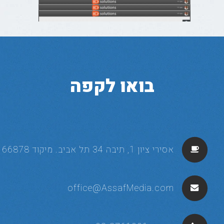
בואו לקפה
אסירי ציון 1, תיבה 34 תל אביב. מיקוד 66878
office@AssafMedia.com