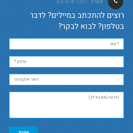
משרד:
03-3761001
רוצים להתכתב במיילים? לדבר
בטלפון? לבוא לבקר?
שיגור