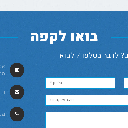
בואו לקפה
? לדבר בטלפון? לבוא
מיקוד
om
מש