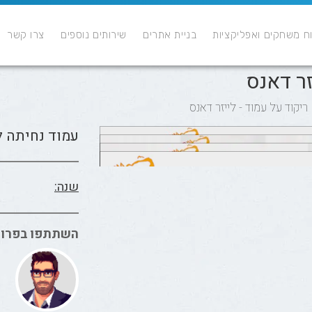
ח משחקים ואפליקציות
בניית אתרים
שירותים נוספים
צרו קשר
זר דאנס
יקוד על עמוד - לייזר דאנס
עמוד נחיתה ל
שנה:
השתתפו בפרוי