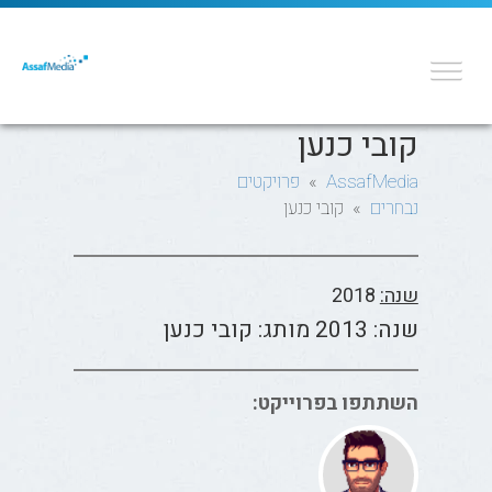
קובי כנען
AssafMedia
»
פרויקטים
נבחרים
» קובי כנען
שנה:
2018
שנה: 2013 מותג: קובי כנען
השתתפו בפרוייקט: