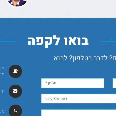
בואו לקפה
? לדבר בטלפון? לבוא
מיקוד
om
מש