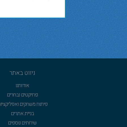
ניווט באתר
אודותנו
פרויקטים נבחרים
פיתוח משחקים ואפליקציו
בניית אתרים
שירותים נוספים