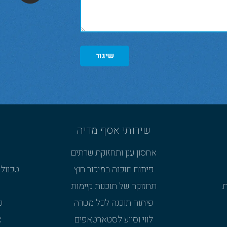
שיגור
שירותי אסף מדיה
אחסון ענן ותחזוקת שרתים
פיתוח תוכנה במיקור חוץ
טכנולו
ת
תחזוקה של תוכנות קיימות
פיתוח תוכנה לכל מטרה
פ
לווי וסיוע לסטארטאפים
א