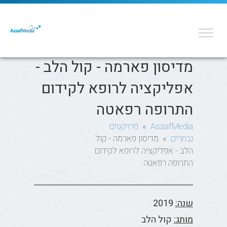
מדיסון פארמה - קול הלב -
אפליקציה לרופא לקידום
התרופה רפאטה
AssafMedia
»
פרויקטים
נבחרים
» מדיסון פארמה - קול
הלב - אפליקציה לרופא לקידום
התרופה רפאטה
שנה:
2019
מותג:
קול הלב