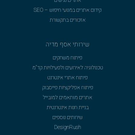
אתרים נגישים
קידום אתרים במנועי חיפוש – SEO
אזכורים בתקשורת
שירותי אסף מדיה
פיתוח משחקים
טכנולוגיה לאירועים ולפעילויות קד"מ
פיתוח אתרי אינטרנט
פיתוח אפליקציות פייסבוק
אתרים מותאמים למובייל
בניית חנות אינטרנטית
שירותים נוספים
DesignRush