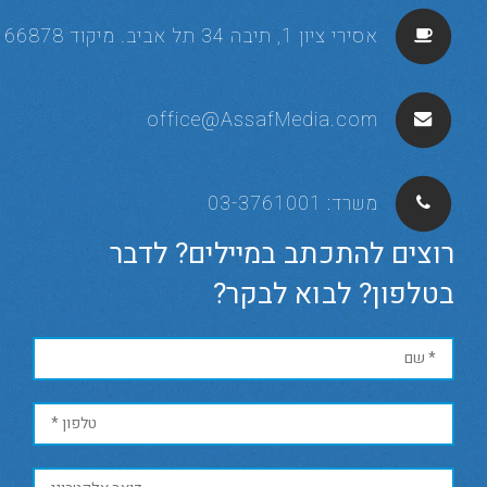
אסירי ציון 1, תיבה 34 תל אביב. מיקוד 66878
office@AssafMedia.com
משרד:
03-3761001
רוצים להתכתב במיילים? לדבר
בטלפון? לבוא לבקר?