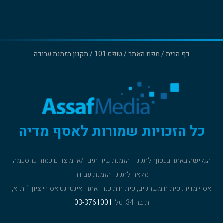
דף הבית
/
מפת האתר
/
טופס 101
/
תקנון הזמנת עבודה
כל הזכויות שמורות לאסף מדיה
הגלישה באתר בכפוף
לתקנון
. הזמנת שירותים ו/או מוצרים כמוה כהסכמה
מלאה ל
תקנון הזמנת עבודה
אסף מדיה. פיתוח משחקים, פיתוח תוכנה ואתרי אינטרנט אסירי ציון 1 ת"א,
תיבה 34. טל'
03-3761001