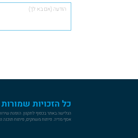
כל הזכויות שמורות
הגלישה באתר בכפוף
לתקנון
. הזמנת שירו
אסף מדיה. פיתוח משחקים, פיתוח תוכנה ואתרי אינטרנט א