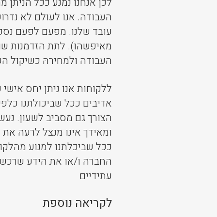
לכן אנחנו נמנע ככל הניתן
העבודה. אנו לעולם לא נדרו
עובד שלנו. מפעם לפעם נספק
מאיפשהו). לתת הזדמנות שווה 
העבודה ולמחירהּ כשיקול ה
ללקוחות אנו ניתן יחס אישי
אדיבים ככל שביכולתנו כלפי
הצורך גם מסביב לשעון. נעש
ומאידך אינו מנצל לרעה את ה
ככל שביכלתנו למנוע מהלקו
החברה ו/או את הידע שרכשנ
עתידיים
לקריאה נוספת