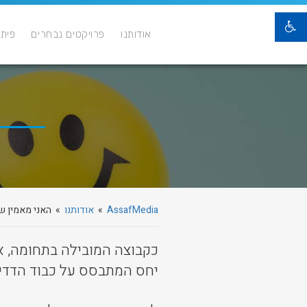
אודותנו
פרויקטים נבחרים
פיתו
AssafMedia
»
אודותנו
» האני מאמין של
כקבוצה המובילה בתחומה, אנו
יחס המתבסס על כבוד הדדי, 