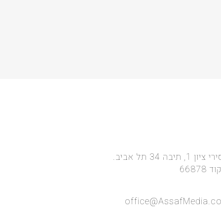
אסירי ציון 1, תיבה 34 תל אביב.
 66878
office@AssafMedia.c