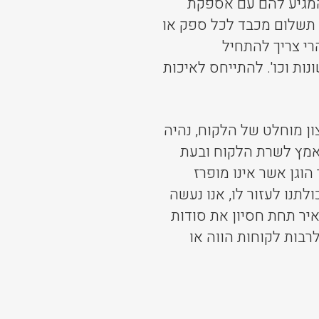
 המגיע להם עם אספקת
ת תשלום מכבד לכל ספק או
רי צריך להתחיל
נות וכו'. להתייחס לאיכות
ון מוחלט של הלקוח, נהיה
מאמץ לשרת הלקוח ובעת
וגן אשר אינו מופרז
לתנו לעזור לו, אנו נעשה
יר תחת חסיון את סודות
בות לקוחות הווה או