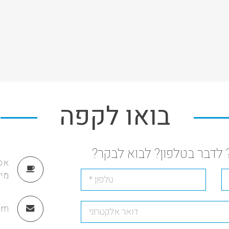
בואו לקפה
 לדבר בטלפון? לבוא לבקר?
מיקוד
om